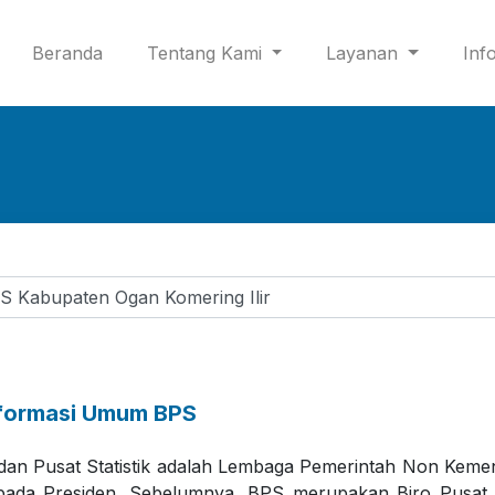
(current)
Beranda
Tentang Kami
Layanan
Inf
formasi Umum BPS
dan Pusat Statistik adalah Lembaga Pemerintah Non Keme
pada Presiden. Sebelumnya, BPS merupakan Biro Pusat S