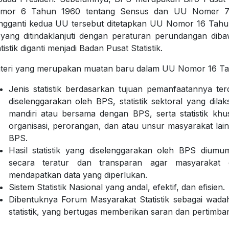
mor 6 Tahun 1960 tentang Sensus dan UU Nomer 7 Ta
ngganti kedua UU tersebut ditetapkan UU Nomor 16 Tahun
i yang ditindaklanjuti dengan peraturan perundangan di
tistik diganti menjadi Badan Pusat Statistik.
teri yang merupakan muatan baru dalam UU Nomor 16 Tah
Jenis statistik berdasarkan tujuan pemanfaatannya terd
diselenggarakan oleh BPS, statistik sektoral yang dila
mandiri atau bersama dengan BPS, serta statistik kh
organisasi, perorangan, dan atau unsur masyarakat la
BPS.
Hasil statistik yang diselenggarakan oleh BPS diumu
secara teratur dan transparan agar masyaraka
mendapatkan data yang diperlukan.
Sistem Statistik Nasional yang andal, efektif, dan efisien.
Dibentuknya Forum Masyarakat Statistik sebagai wad
statistik, yang bertugas memberikan saran dan pertimb