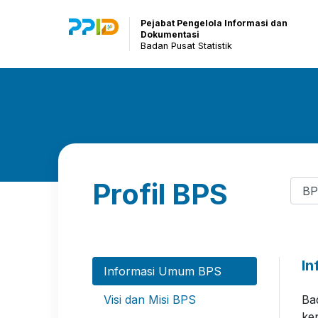
Pejabat Pengelola Informasi dan
Dokumentasi
Badan Pusat Statistik
Profil BPS
In
Informasi Umum BPS
Visi dan Misi BPS
Ba
ke