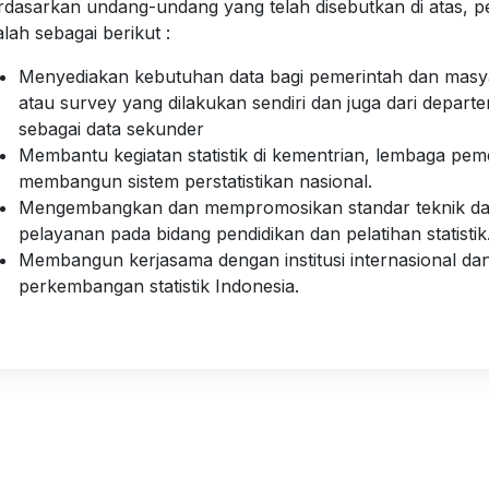
rdasarkan undang-undang yang telah disebutkan di atas, p
alah sebagai berikut :
Menyediakan kebutuhan data bagi pemerintah dan masyar
atau survey yang dilakukan sendiri dan juga dari depar
sebagai data sekunder
Membantu kegiatan statistik di kementrian, lembaga pemer
membangun sistem perstatistikan nasional.
Mengembangkan dan mempromosikan standar teknik dan 
pelayanan pada bidang pendidikan dan pelatihan statistik
Membangun kerjasama dengan institusi internasional dan
perkembangan statistik Indonesia.