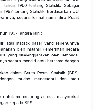
hun 1960 tentang Statistik. Sebagai
 1997 tentang Statistik. Berdasarkan UU
bawahnya, secara formal nama Biro Pusat
un 1997, antara lain :
iri atas statistik dasar yang sepenuhnya
ksanakan oleh instansi Pemerintah secara
usus yang diselenggarakan oleh lembaga,
innya secara mandiri atau bersama dengan
mkan dalam Berita Resmi Statistik (BRS)
t dengan mudah mengetahui dan atau
ah untuk menampung aspirasi masyarakat
angan kepada BPS.