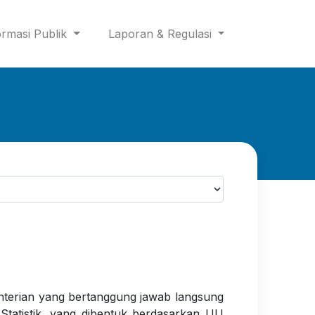
ormasi Publik
Laporan & Regulasi
nterian yang bertanggung jawab langsung
tatistik, yang dibentuk berdasarkan UU