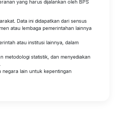
eranan yang harus dijalankan oleh BPS
akat. Data ini didapatkan dari sensus
temen atau lembaga pemerintahan lainnya
intah atau institusi lainnya, dalam
metodologi statistik, dan menyediakan
.
 negara lain untuk kepentingan