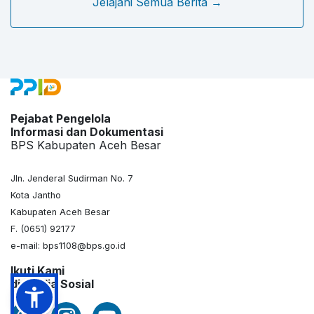
Jelajahi Semua Berita →
Pejabat Pengelola
Informasi dan Dokumentasi
BPS Kabupaten Aceh Besar
Jln. Jenderal Sudirman No. 7
Kota Jantho
Kabupaten Aceh Besar
F. (0651) 92177
e-mail: bps1108@bps.go.id
Ikuti Kami
di Media Sosial