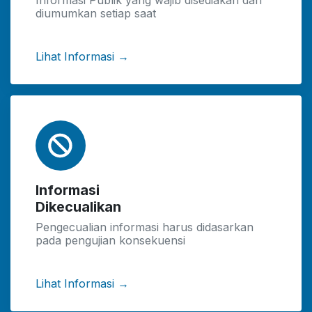
Informasi Publik yang wajib disediakan dan
diumumkan setiap saat
Lihat Informasi →
Informasi
Dikecualikan
Pengecualian informasi harus didasarkan
pada pengujian konsekuensi
Lihat Informasi →