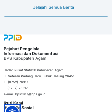
Jelajahi Semua Berita →
Pejabat Pengelola
Informasi dan Dokumentasi
BPS Kabupaten Agam
Badan Pusat Statistik Kabupaten Agam
Jl. Veteran Padang Baru, Lubuk Basung 26451
T. (0752) 76317
F. (0752) 76317
e-mail: bps1307@bps.go.id
Ikuti Kami
di Media Sosial